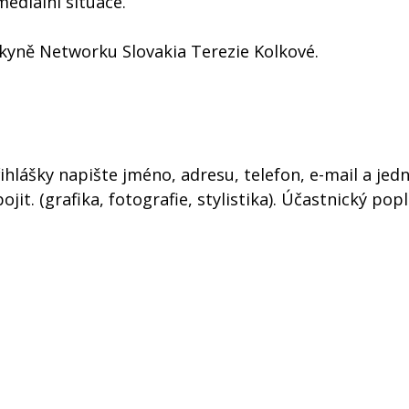
ediální situace.
dkyně Networku Slovakia Terezie Kolkové.
řihlášky napište jméno, adresu, telefon, e-mail a jedn
it. (grafika, fotografie, stylistika). Účastnický popl