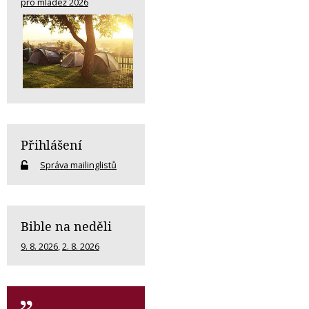
pro mládež 2026
Přihlášení
Správa mailinglistů
Bible na neděli
9. 8. 2026
,
2. 8. 2026