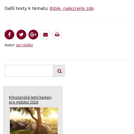
Další texty k tématu:
Bible, naleznete zde
.
Autor:
Jan Heller
Křesťanské letní kempy
pro mládež 2026