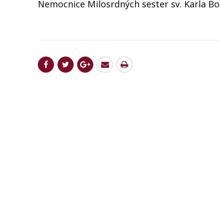
Nemocnice Milosrdných sester sv. Karla B