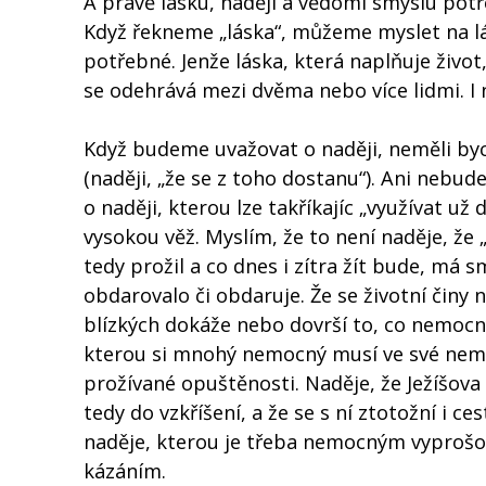
A právě lásku, naději a vědomí smyslu pot
Když řekneme „láska“, můžeme myslet na l
potřebné. Jenže láska, která naplňuje život,
se odehrává mezi dvěma nebo více lidmi. I
Když budeme uvažovat o naději, neměli byc
(naději, „že se z toho dostanu“). Ani nebu
o naději, kterou lze takříkajíc „využívat už
vysokou věž. Myslím, že to není naděje, že „z
tedy prožil a co dnes i zítra žít bude, má 
obdarovalo či obdaruje. Že se životní činy 
blízkých dokáže nebo dovrší to, co nemocn
kterou si mnohý nemocný musí ve své nemoc
prožívané opuštěnosti. Naděje, že Ježíšova
tedy do vzkříšení, a že se s ní ztotožní i 
naděje, kterou je třeba nemocným vyprošo
kázáním.