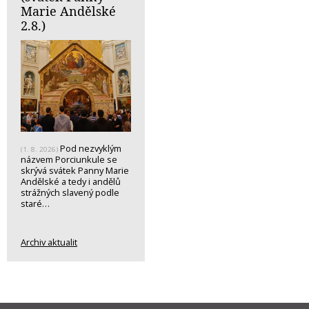
Marie Andělské
2.8.)
Pod nezvyklým
(1. 8. 2026)
názvem Porciunkule se
skrývá svátek Panny Marie
Andělské a tedy i andělů
strážných slavený podle
staré…
Archiv aktualit