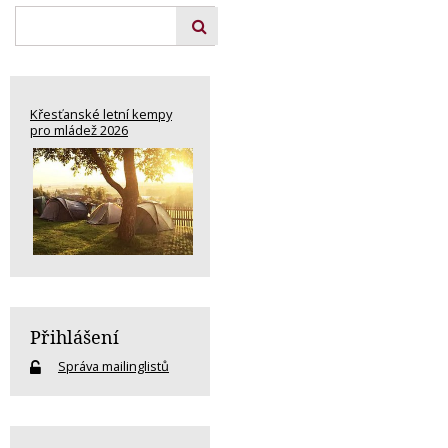
Křesťanské letní kempy
pro mládež 2026
Přihlášení
Správa mailinglistů