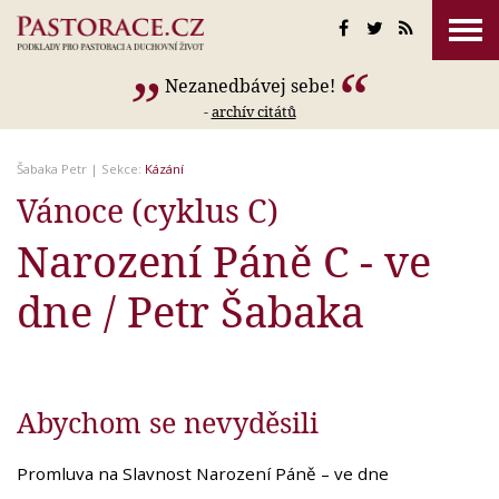
Nezanedbávej sebe!
-
archív citátů
Šabaka Petr
| Sekce:
Kázání
Vánoce (cyklus C)
Narození Páně C - ve
dne / Petr Šabaka
Abychom se nevyděsili
Promluva na Slavnost Narození Páně – ve dne