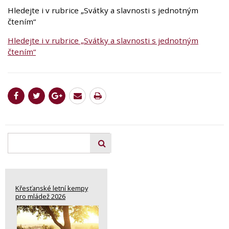
Hledejte i v rubrice „Svátky a slavnosti s jednotným
čtením“
Hledejte i v rubrice „Svátky a slavnosti s jednotným
čtením“
Křesťanské letní kempy
pro mládež 2026