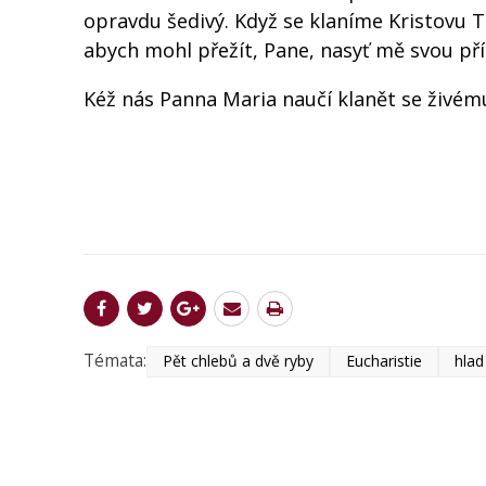
opravdu šedivý. Když se klaníme Kristovu T
abych mohl přežít, Pane, nasyť mě svou pří
Kéž nás Panna Maria naučí klanět se živému J
Témata:
Pět chlebů a dvě ryby
Eucharistie
hlad