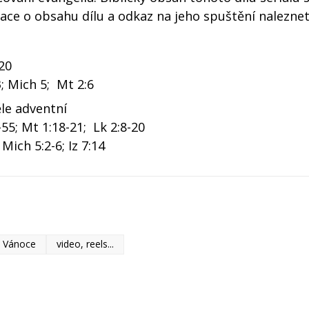
ace o obsahu dílu a odkaz na jeho spuštění naleznet
20
3; Mich 5; Mt 2:6
ěle adventní
9-55; Mt 1:18-21; Lk 2:8-20
 Mich 5:2-6; Iz 7:14
Vánoce
video, reels...