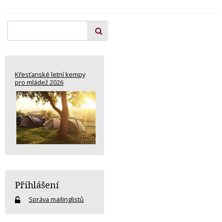
Křesťanské letní kempy
pro mládež 2026
Přihlášení
Správa mailinglistů