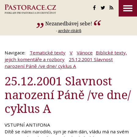
Nezanedbávej sebe!
-
archív citátů
Navigace:
Tematické texty
V
Vánoce
Biblické texty,
jejich komentáře a rozbory
25.12.2001 Slavnost
narození Páně /ve dne/ cyklus A
25.12.2001 Slavnost
narození Páně /ve dne/
cyklus A
VSTUPNÍ ANTIFONA
Dítě se nám narodilo, syn je nám dán, vládu má na svém