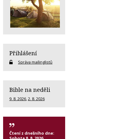
Přihlášení
Správa mailinglistů
Bible na neděli
9. 8. 2026
,
2. 8. 2026
Čtení z dnešního dne:
Sobota 8. 8. 2026,