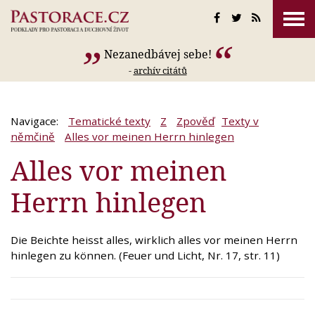
Nezanedbávej sebe!
-
archív citátů
Navigace:
Tematické texty
Z
Zpověď
Texty v
němčině
Alles vor meinen Herrn hinlegen
Alles vor meinen
Herrn hinlegen
Die Beichte heisst alles, wirklich alles vor meinen Herrn
hinlegen zu können. (Feuer und Licht, Nr. 17, str. 11)