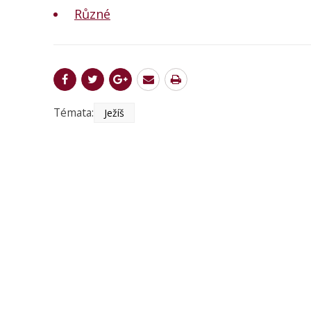
Různé
Témata:
Ježíš