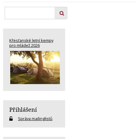
Křesťanské letní kempy
pro mládež 2026
Přihlášení
Správa mailinglistů