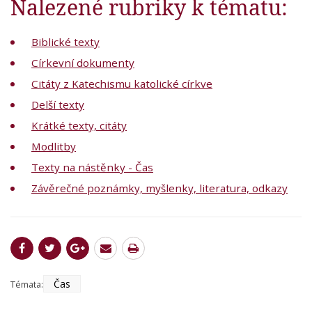
Nalezené rubriky k tématu:
Biblické texty
Církevní dokumenty
Citáty z Katechismu katolické církve
Delší texty
Krátké texty, citáty
Modlitby
Texty na nástěnky - Čas
Závěrečné poznámky, myšlenky, literatura, odkazy
Čas
Témata: