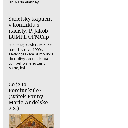
Jan Maria Vianney…
Sudetský kapucín
v konfliktu s
nacisty: P. Jakob
LUMPE OFMCap
Jakob LUMPE se
(2. 8. 2026)
narodil v rove 1900 v
severočeském Rumburku
do rodiny tkalce Jakoba
Lumpeho a jeho ženy
Marie, byl…
Co je to
Porciunkule?
(svátek Panny
Marie Andělské
2.8.)