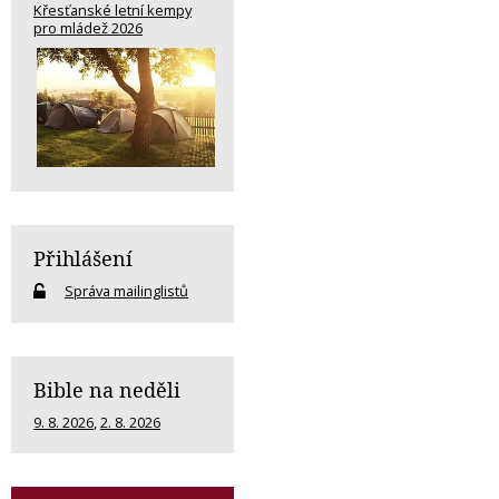
Křesťanské letní kempy
pro mládež 2026
Přihlášení
Správa mailinglistů
Bible na neděli
9. 8. 2026
,
2. 8. 2026