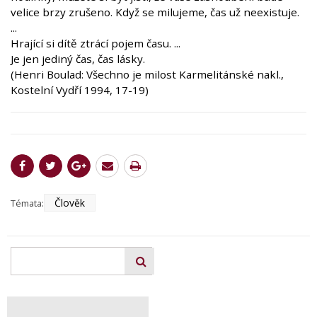
velice brzy zrušeno. Když se milujeme, čas už neexistuje.
...
Hrající si dítě ztrácí pojem času. ...
Je jen jediný čas, čas lásky.
(Henri Boulad: Všechno je milost Karmelitánské nakl.,
Kostelní Vydří 1994, 17-19)
Člověk
Témata: