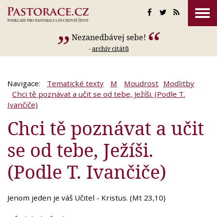
Nezanedbávej sebe!
-
archív citátů
Navigace:
Tematické texty
M
Moudrost
Modlitby
Chci tě poznávat a učit se od tebe, Ježíši. (Podle T.
Ivančiče)
Chci tě poznávat a učit
se od tebe, Ježíši.
(Podle T. Ivančiče)
Jenom jeden je váš Učitel - Kristus. (Mt 23,10)