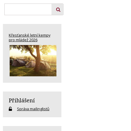
Křesťanské letní kempy
pro mládež 2026
Přihlášení
Správa mailinglistů