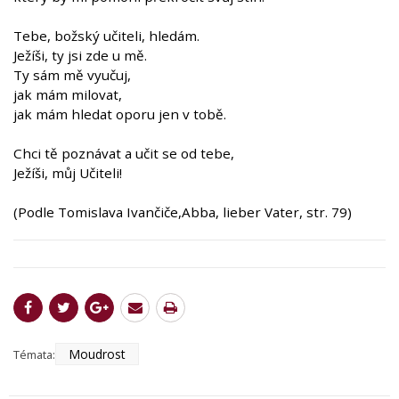
Tebe, božský učiteli, hledám.
Ježíši, ty jsi zde u mě.
Ty sám mě vyučuj,
jak mám milovat,
jak mám hledat oporu jen v tobě.
Chci tě poznávat a učit se od tebe,
Ježíši, můj Učiteli!
(Podle Tomislava Ivančiče,Abba, lieber Vater, str. 79)
Moudrost
Témata: