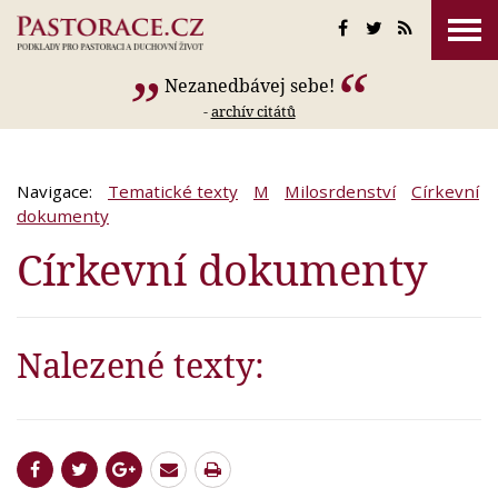
Nezanedbávej sebe!
-
archív citátů
Navigace:
Tematické texty
M
Milosrdenství
Církevní
dokumenty
Církevní dokumenty
Nalezené texty: