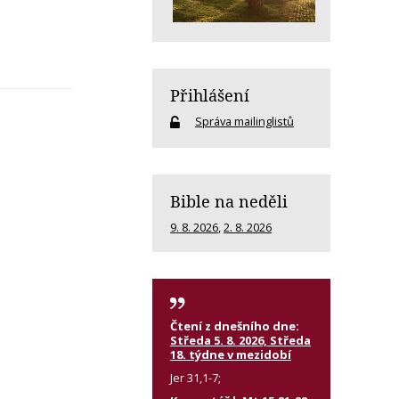
Přihlášení
Správa mailinglistů
Bible na neděli
9. 8. 2026
,
2. 8. 2026
Čtení z dnešního dne:
Středa 5. 8. 2026, Středa
18. týdne v mezidobí
Jer 31,1-7;