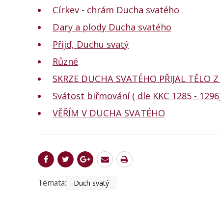
Církev - chrám Ducha svatého
Dary a plody Ducha svatého
Přijď, Duchu svatý
Různé
SKRZE DUCHA SVATÉHO PŘIJAL TĚLO Z
Svátost biřmování ( dle KKC 1285 - 1296
VĚŘÍM V DUCHA SVATÉHO
Témata:
Duch svatý