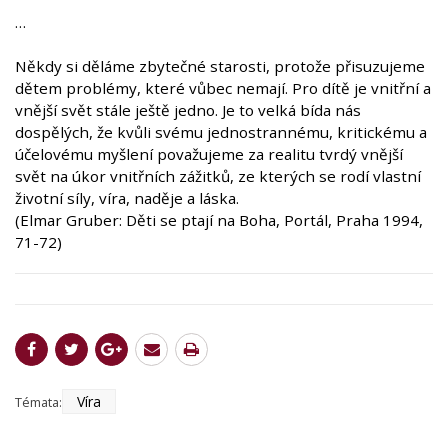
…
Někdy si děláme zbytečné starosti, protože přisuzujeme
dětem problémy, které vůbec nemají. Pro dítě je vnitřní a
vnější svět stále ještě jedno. Je to velká bída nás
dospělých, že kvůli svému jednostrannému, kritickému a
účelovému myšlení považujeme za realitu tvrdý vnější
svět na úkor vnitřních zážitků, ze kterých se rodí vlastní
životní síly, víra, naděje a láska.
(Elmar Gruber: Děti se ptají na Boha, Portál, Praha 1994,
71-72)
Víra
Témata: