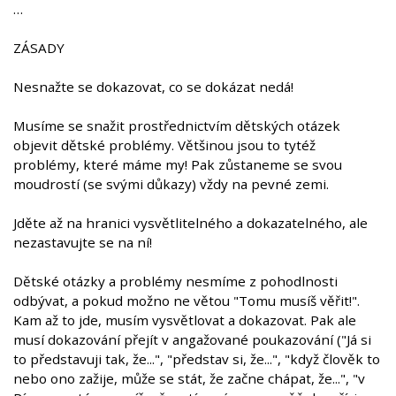
…
ZÁSADY
Nesnažte se dokazovat, co se dokázat nedá!
Musíme se snažit prostřednictvím dětských otázek
objevit dětské problémy. Většinou jsou to tytéž
problémy, které máme my! Pak zůstaneme se svou
moudrostí (se svými důkazy) vždy na pevné zemi.
Jděte až na hranici vysvětlitelného a dokazatelného, ale
nezastavujte se na ní!
Dětské otázky a problémy nesmíme z pohodlnosti
odbývat, a pokud možno ne větou "Tomu musíš věřit!".
Kam až to jde, musím vysvětlovat a dokazovat. Pak ale
musí dokazování přejít v angažované poukazování ("Já si
to představuji tak, že...", "představ si, že...", "když člověk to
nebo ono zažije, může se stát, že začne chápat, že...", "v