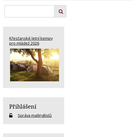
Křesťanské letní kempy
pro mládež 2026
Přihlášení
Správa mailinglistů