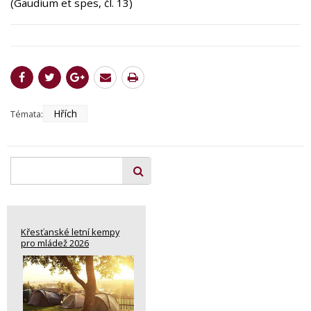
(Gaudium et spes, čl. 13)
Hřích
Témata:
Křesťanské letní kempy
pro mládež 2026