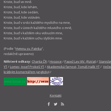
Kriste, buď ve mně.
Kriste, buď, kde lehám,
Kriste, buď, kde sedám,
Kriste, buď, kde vstávám.
Kriste, buď v srdci každého myslícího na mne,
Kriste, buď v ústech každého mluvicího o mně,
Kriste, buď v každém oku vidoucím mne,
Kriste, buď v každém uchu slyšícím mne.
(Podle "
Hymnu sv. Patrika
",
redakčně upraveno)
Některé odkazy:
Charita ČR
/
Hospice
/
Papež Lev XIV. (RaVat)
/
Stanisla
YT
/
Lomec, Josef Prokeš YT
/
Akademická farnost, Tomáš Halík YT
/
Večer
krátkým komentářem (anglicky)
/
Kontakt