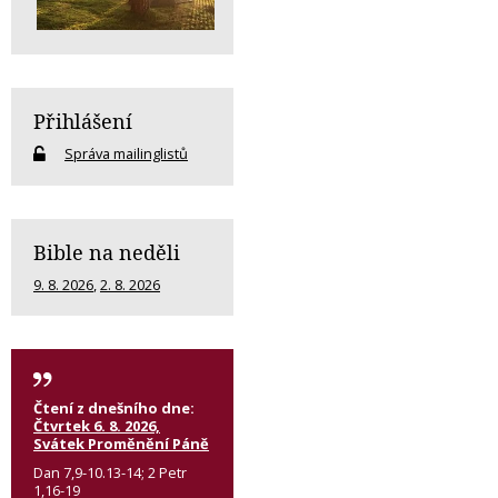
Přihlášení
Správa mailinglistů
Bible na neděli
9. 8. 2026
,
2. 8. 2026
Čtení z dnešního dne:
Čtvrtek 6. 8. 2026,
Svátek Proměnění Páně
Dan 7,9-10.13-14; 2 Petr
1,16-19