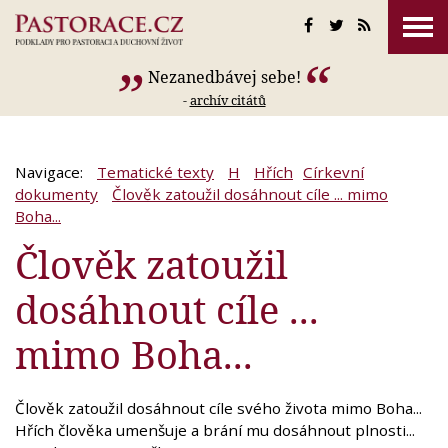
Nezanedbávej sebe!
-
archív citátů
Navigace:
Tematické texty
H
Hřích
Církevní
dokumenty
Člověk zatoužil dosáhnout cíle ... mimo
Boha...
Člověk zatoužil
dosáhnout cíle ...
mimo Boha...
Člověk zatoužil dosáhnout cíle svého života mimo Boha...
Hřích člověka umenšuje a brání mu dosáhnout plnosti...