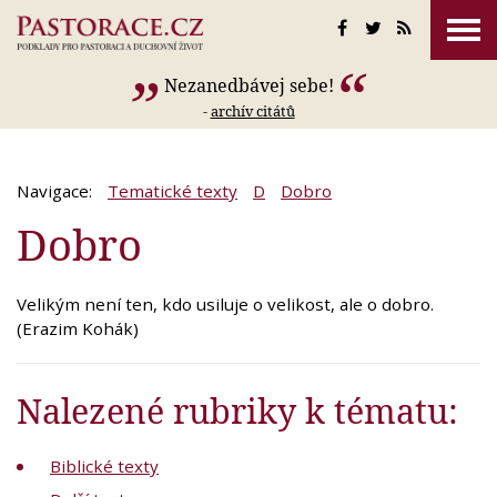
Nezanedbávej sebe!
-
archív citátů
Navigace:
Tematické texty
D
Dobro
Dobro
Velikým není ten, kdo usiluje o velikost, ale o dobro.
(Erazim Kohák)
Nalezené rubriky k tématu:
Biblické texty