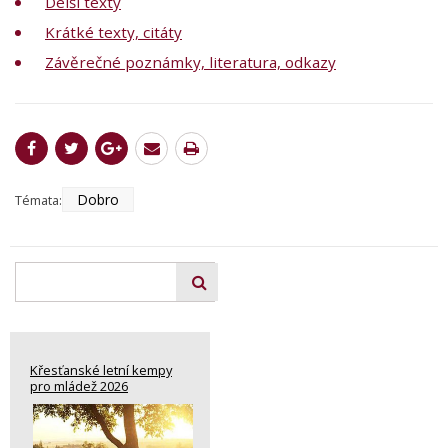
Delší texty
Krátké texty, citáty
Závěrečné poznámky, literatura, odkazy
Dobro
Témata:
Křesťanské letní kempy
pro mládež 2026