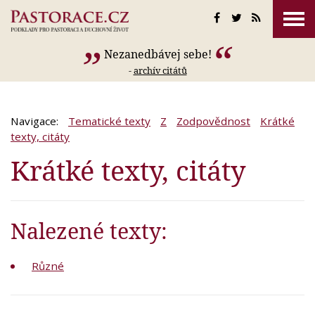
Nezanedbávej sebe!
-
archív citátů
Navigace:
Tematické texty
Z
Zodpovědnost
Krátké
texty, citáty
Krátké texty, citáty
Nalezené texty:
Různé