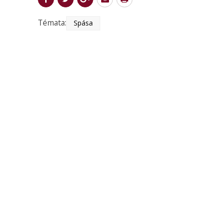
Témata:
Spása