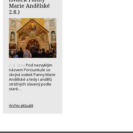
Marie Andělské
2.8.)
Pod nezvyklým
(1. 8. 2026)
názvem Porciunkule se
skrývá svátek Panny Marie
Andělské a tedy i andělů
strážných slavený podle
staré…
Archiv aktualit