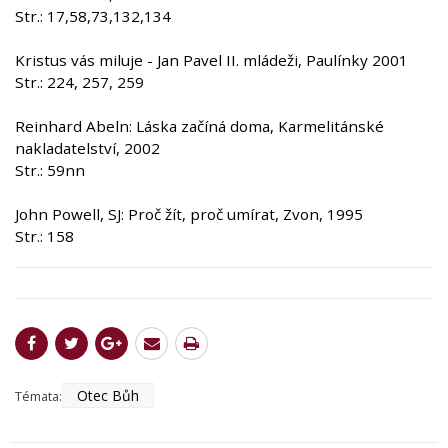
Str.: 17,58,73,132,134
Kristus vás miluje - Jan Pavel II. mládeži, Paulínky 2001
Str.: 224, 257, 259
Reinhard Abeln: Láska začíná doma, Karmelitánské
nakladatelství, 2002
Str.: 59nn
John Powell, SJ: Proč žít, proč umírat, Zvon, 1995
Str.: 158
Otec Bůh
Témata: