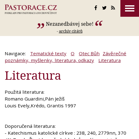
Nezanedbávej sebe!
-
archív citátů
Navigace:
Tematické texty
O
Otec Bůh
Závěrečné
poznámky, myšlenky, literatura, odkazy
Literatura
Literatura
Použitá literatura:
Romano Guardini,Pán Ježíš
Louis Evely,Krédo, Grantis 1997
Doporučená literatura:
- Katechismus katolické církve : 238, 240, 2779nn, 370