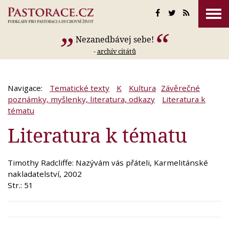
Nezanedbávej sebe!
-
archív citátů
Navigace:
Tematické texty
K
Kultura
Závěrečné
poznámky, myšlenky, literatura, odkazy
Literatura k
tématu
Literatura k tématu
Timothy Radcliffe: Nazývám vás přáteli, Karmelitánské
nakladatelství, 2002
Str.: 51