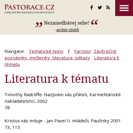
Nezanedbávej sebe!
-
archív citátů
Navigace:
Tematické texty
F
Farnost
Závěrečné
poznámky, myšlenky, literatura, odkazy
Literatura k
tématu
Literatura k tématu
Timothy Radcliffe: Nazývám vás přáteli, Karmelitánské
nakladatelství, 2002
78
Kristus vás miluje - Jan Pavel II. mládeži, Paulínky 2001
73, 113