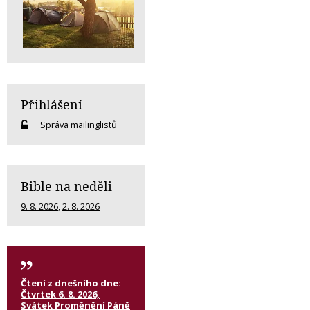
Přihlášení
Správa mailinglistů
Bible na neděli
9. 8. 2026
,
2. 8. 2026
Čtení z dnešního dne:
Čtvrtek 6. 8. 2026,
Svátek Proměnění Páně