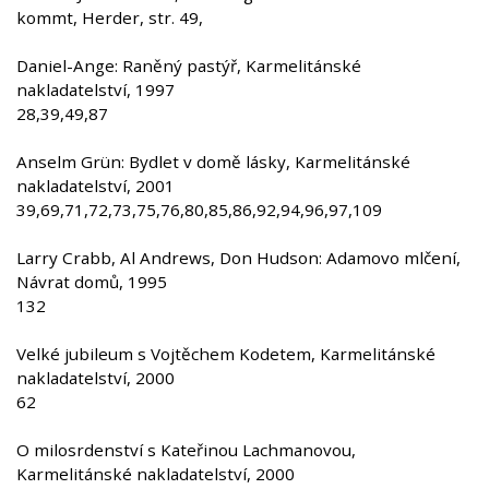
kommt, Herder, str. 49,
Daniel-Ange: Raněný pastýř, Karmelitánské
nakladatelství, 1997
28,39,49,87
Anselm Grün: Bydlet v domě lásky, Karmelitánské
nakladatelství, 2001
39,69,71,72,73,75,76,80,85,86,92,94,96,97,109
Larry Crabb, Al Andrews, Don Hudson: Adamovo mlčení,
Návrat domů, 1995
132
Velké jubileum s Vojtěchem Kodetem, Karmelitánské
nakladatelství, 2000
62
O milosrdenství s Kateřinou Lachmanovou,
Karmelitánské nakladatelství, 2000