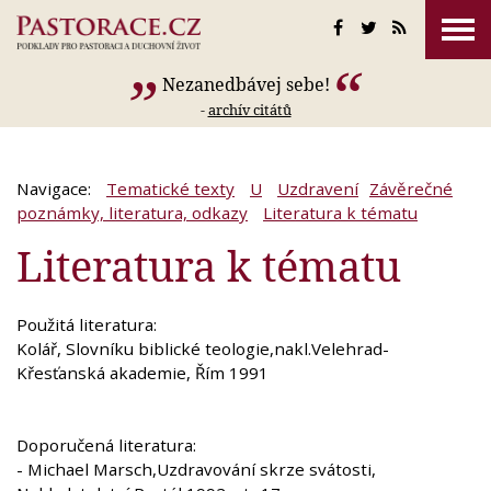
Nezanedbávej sebe!
-
archív citátů
Navigace:
Tematické texty
U
Uzdravení
Závěrečné
poznámky, literatura, odkazy
Literatura k tématu
Literatura k tématu
Použitá literatura:
Kolář, Slovníku biblické teologie,nakl.Velehrad-
Křesťanská akademie, Řím 1991
Doporučená literatura:
- Michael Marsch,Uzdravování skrze svátosti,