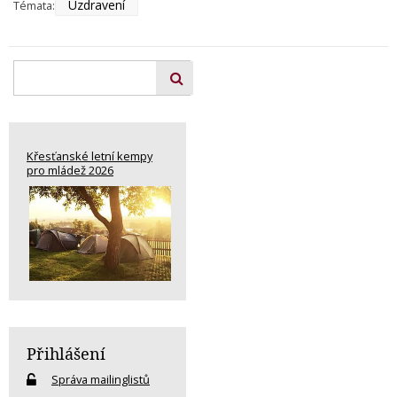
Uzdravení
Témata:
Křesťanské letní kempy
pro mládež 2026
Přihlášení
Správa mailinglistů