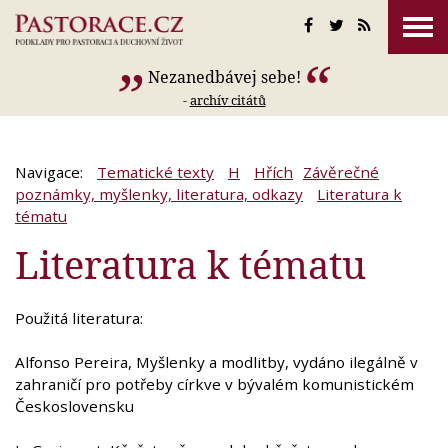
Nezanedbávej sebe!
-
archív citátů
Navigace:
Tematické texty
H
Hřích
Závěrečné
poznámky, myšlenky, literatura, odkazy
Literatura k
tématu
Literatura k tématu
Použitá literatura:
Alfonso Pereira, Myšlenky a modlitby, vydáno ilegálně v
zahraničí pro potřeby církve v bývalém komunistickém
Československu