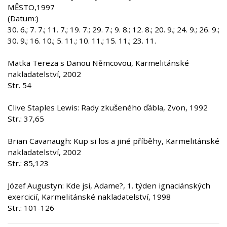
MĚSTO,1997
(Datum:)
30. 6.; 7. 7.; 11. 7.; 19. 7.; 29. 7.; 9. 8.; 12. 8.; 20. 9.; 24. 9.; 26. 9.;
30. 9.; 16. 10.; 5. 11.; 10. 11.; 15. 11.; 23. 11.
Matka Tereza s Danou Němcovou, Karmelitánské
nakladatelství, 2002
Str. 54
Clive Staples Lewis: Rady zkušeného ďábla, Zvon, 1992
Str.: 37,65
Brian Cavanaugh: Kup si los a jiné příběhy, Karmelitánské
nakladatelství, 2002
Str.: 85,123
Józef Augustyn: Kde jsi, Adame?, 1. týden ignaciánských
exercicií, Karmelitánské nakladatelství, 1998
Str.: 101-126