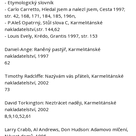
- Etymologický slovník
- Carlo Carretto, Hledal jsem a nalezl jsem, Cesta 1997;
str. 42, 168, 171, 184, 185, 196n,
- P.Aleš Opatrný, Stůl slova C, Karmelitánské
nakladatelství,str. 144,62
- Louis Evely, Krédo, Grantis 1997, str. 153
Daniel-Ange: Raněný pastýř, Karmelitánské
nakladatelství, 1997
62
Timothy Radcliffe: Nazývám vás přáteli, Karmelitánské
nakladatelství, 2002
73
David Torkington: Neztrácet naději, Karmelitánské
nakladatelství, 2002
8,9,10,52,61
Larry Crabb, Al Andrews, Don Hudson: Adamovo mlčení,