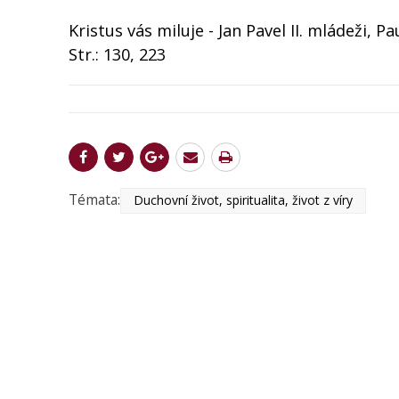
Kristus vás miluje - Jan Pavel II. mládeži, P
Str.: 130, 223
Témata:
Duchovní život, spiritualita, život z víry