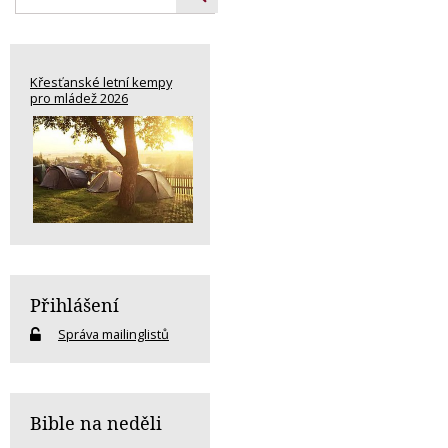
Křesťanské letní kempy
pro mládež 2026
Přihlášení
Správa mailinglistů
Bible na neděli