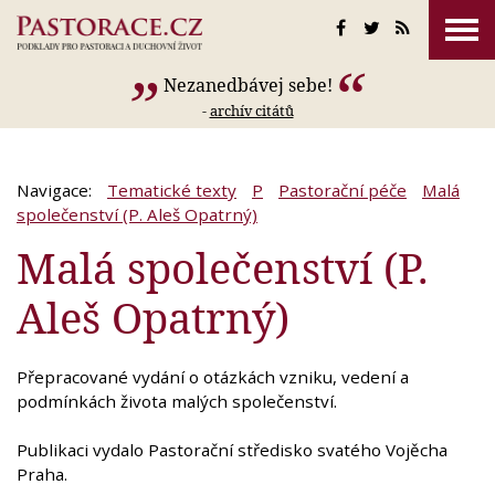
Nezanedbávej sebe!
-
archív citátů
Navigace:
Tematické texty
P
Pastorační péče
Malá
společenství (P. Aleš Opatrný)
Malá společenství (P.
Aleš Opatrný)
Přepracované vydání o otázkách vzniku, vedení a
podmínkách života malých společenství.
Publikaci vydalo Pastorační středisko svatého Vojěcha
Praha.