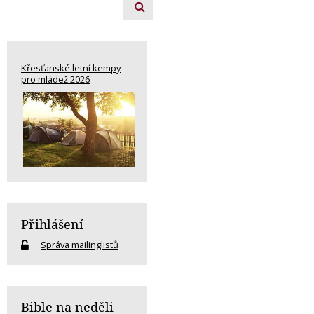
Křesťanské letní kempy
pro mládež 2026
Přihlášení
Správa mailinglistů
Bible na neděli