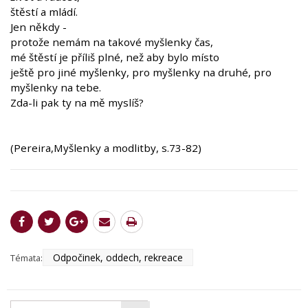
štěstí a mládí.
Jen někdy -
protože nemám na takové myšlenky čas,
mé štěstí je příliš plné, než aby bylo místo
ještě pro jiné myšlenky, pro myšlenky na druhé, pro
myšlenky na tebe.
Zda-li pak ty na mě myslíš?
(Pereira,Myšlenky a modlitby, s.73-82)
Odpočinek, oddech, rekreace
Témata: