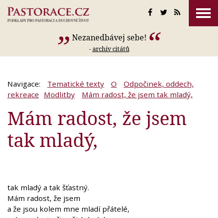
Nezanedbávej sebe!
-
archív citátů
Navigace:
Tematické texty
O
Odpočinek, oddech,
rekreace
Modlitby
Mám radost, že jsem tak mladý,
Mám radost, že jsem
tak mladý,
tak mladý a tak šťastný.
Mám radost, že jsem
a že jsou kolem mne mladí přátelé,