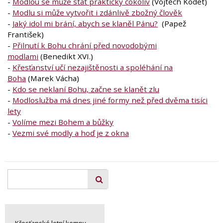
-
Modlou se může stát prakticky cokoliv
(Vojtěch Kodet)
-
Modlu si může vytvořit i zdánlivě zbožný člověk
-
Jaký idol mi brání, abych se klaněl Pánu?
(Papež
František)
-
Přilnutí k Bohu chrání před novodobými
modlami
(Benedikt XVI.)
-
Křesťanství učí nezajištěnosti a spoléhání na
Boha
(Marek Vácha)
-
Kdo se neklaní Bohu, začne se klanět zlu
-
Modloslužba má dnes jiné formy než před dvěma tisíci
lety
-
Volíme mezi Bohem a bůžky
-
Vezmi své modly a hoď je z okna
Křesťanské letní kempy