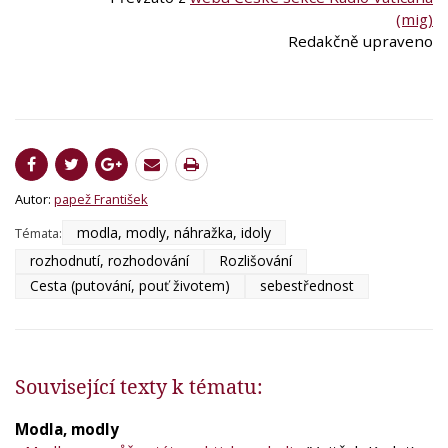
(mig)
Redakčně upraveno
Autor:
papež František
modla, modly, náhražka, idoly
Témata:
rozhodnutí, rozhodování
Rozlišování
Cesta (putování, pouť životem)
sebestřednost
Související texty k tématu:
Modla, modly