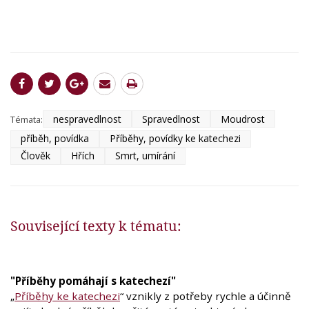
nespravedlnost
Spravedlnost
Moudrost
Témata:
příběh, povídka
Příběhy, povídky ke katechezi
Člověk
Hřích
Smrt, umírání
Související texty k tématu:
"Příběhy pomáhají s katechezí"
„
Příběhy ke katechezi
“ vznikly z potřeby rychle a účinně