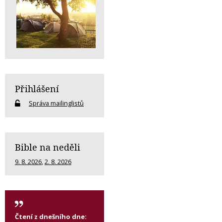
Přihlášení
Správa mailinglistů
Bible na neděli
9. 8. 2026
,
2. 8. 2026
Čtení z dnešního dne: