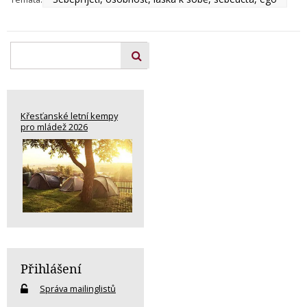
Křesťanské letní kempy
pro mládež 2026
Přihlášení
Správa mailinglistů