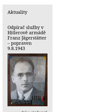
Aktuality
Odpírač služby v
Hitlerově armádě
Franz Jägerstätter
– popraven
9.8.1943