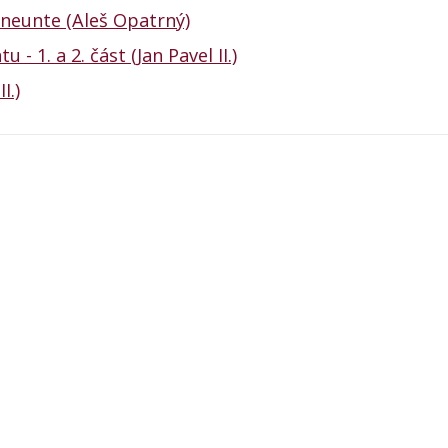
ineunte (Aleš Opatrný)
 1. a 2. část (Jan Pavel II.)
I.)