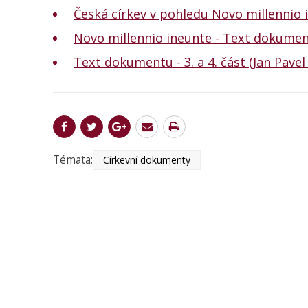
Česká církev v pohledu Novo millennio 
Novo millennio ineunte - Text dokumentu -
Text dokumentu - 3. a 4. část (Jan Pavel I
Témata:
Církevní dokumenty