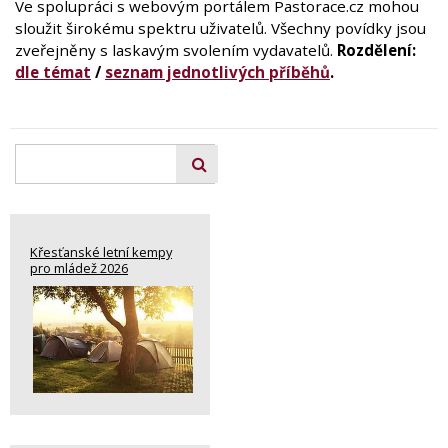
Ve spolupráci s webovým portálem Pastorace.cz mohou
sloužit širokému spektru uživatelů. Všechny povídky jsou
zveřejněny s laskavým svolením vydavatelů.
Rozdělení:
dle témat
/
seznam jednotlivých příběhů
.
Křesťanské letní kempy
pro mládež 2026