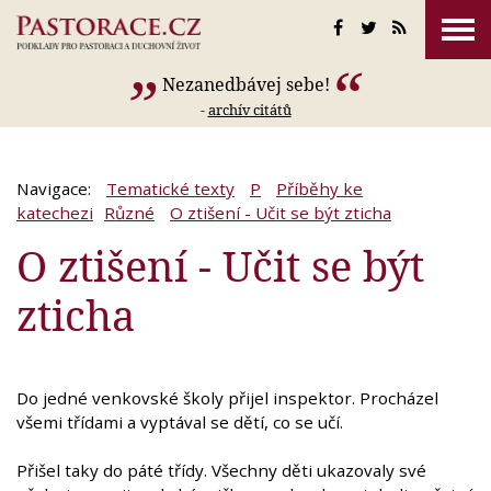
Nezanedbávej sebe!
-
archív citátů
Navigace:
Tematické texty
P
Příběhy ke
katechezi
Různé
O ztišení - Učit se být zticha
O ztišení - Učit se být
zticha
Do jedné venkovské školy přijel inspektor. Procházel
všemi třídami a vyptával se dětí, co se učí.
Přišel taky do páté třídy. Všechny děti ukazovaly své