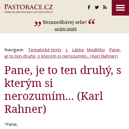
Nezanedbávej sebe!
-
archív citátů
Navigace:
Tematické texty
L
Láska
Modlitby
Pane,
je to ten druhý, s kterým si nerozumím... (Karl Rahner)
Pane, je to ten druhý, s
kterým si
nerozumím... (Karl
Rahner)
"Pane,