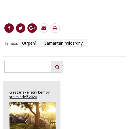
Utrpení
Samaritán milosrdný
Témata:
Křesťanské letní kempy
pro mládež 2026