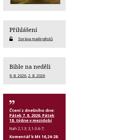
Přihlášení
Správa mailinglistů
Bible na neděli
9. 8. 2026
,
2. 8. 2026
Čtení z dnešního dne:
Pátek 7. 8. 2026, Pátek
18. týdne v mezidobí
Nah 2,1.3; 3,1-3.6-7;
Komentář k Mt 16,24-28: