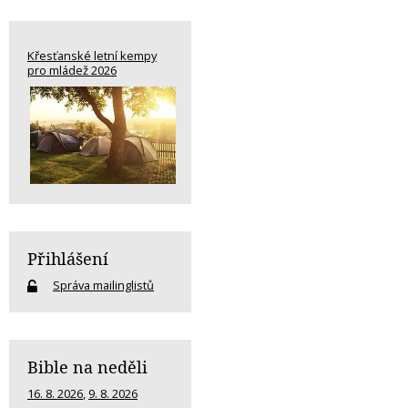
Křesťanské letní kempy
pro mládež 2026
Přihlášení
Správa mailinglistů
Bible na neděli
16. 8. 2026
,
9. 8. 2026