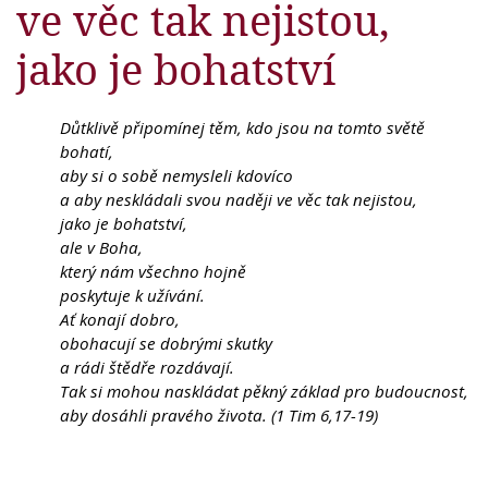
ve věc tak nejistou,
jako je bohatství
Důtklivě připomínej těm, kdo jsou na tomto světě
bohatí,
aby si o sobě nemysleli kdovíco
a aby neskládali svou naději ve věc tak nejistou,
jako je bohatství,
ale v Boha,
který nám všechno hojně
poskytuje k užívání.
Ať konají dobro,
obohacují se dobrými skutky
a rádi štědře rozdávají.
Tak si mohou naskládat pěkný základ pro budoucnost,
aby dosáhli pravého života. (1 Tim 6,17-19)