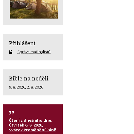
Přihlášení
Správa mailinglistů
Bible na neděli
9. 8. 2026
,
2. 8. 2026
Čtení z dnešního dne:
Čtvrtek 6. 8. 2026,
Svátek Proměnění Páně