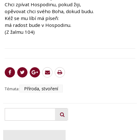
Chci zpívat Hospodinu, pokud žiji,
opěvovat chci svého Boha, dokud budu.
Kéž se mu líbí má píseň:
má radost bude v Hospodinu.
(Z žalmu 104)
Příroda, stvoření
Témata: