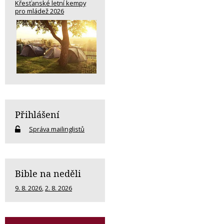
Křesťanské letní kempy
pro mládež 2026
Přihlášení
Správa mailinglistů
Bible na neděli
9. 8. 2026
,
2. 8. 2026