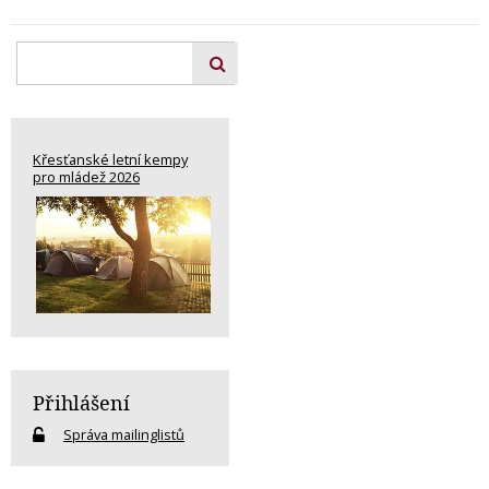
Křesťanské letní kempy
pro mládež 2026
Přihlášení
Správa mailinglistů