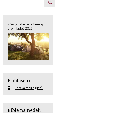
Křesťanské letní kempy
pro mládež 2026
Přihlášení
Správa mailinglistů
Bible na neděli