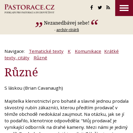
Nezanedbávej sebe!
-
archív citátů
Navigace:
Tematické texty
K
Komunikace
Krátké
texty, citáty
Různé
Různé
S láskou (Brian Cavanaugh)
Majitelka klenotnictví pro bohaté a slavné jednou prodala
skvostný rubín zákazníci, kterou předtím prodavač v
témže obchodě nedokázal zaujmout. Na otázku, jak se jí
to podařilo, klenotnice odpověděla: "Můj prodavač je
vynikající odborník na drahé kameny. Mezi námi je jediný