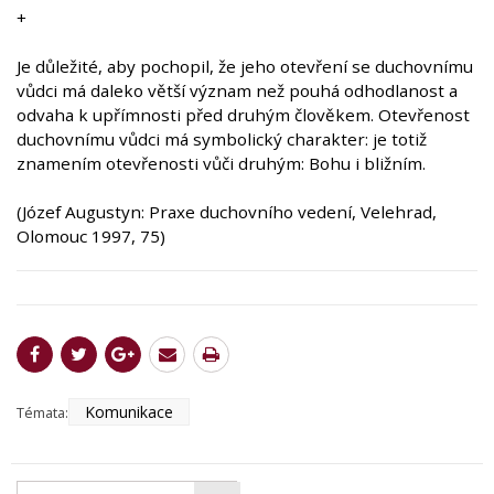
+
Je důležité, aby pochopil, že jeho otevření se duchovnímu
vůdci má daleko větší význam než pouhá odhodlanost a
odvaha k upřímnosti před druhým člověkem. Otevřenost
duchovnímu vůdci má symbolický charakter: je totiž
znamením otevřenosti vůči druhým: Bohu i bližním.
(Józef Augustyn: Praxe duchovního vedení, Velehrad,
Olomouc 1997, 75)
Komunikace
Témata: