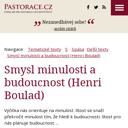
Nezanedbávej sebe!
-
archív citátů
Navigace:
Tematické texty
S
Spása
Delší texty
Smysl minulosti a budoucnost (Henri Boulad)
Smysl minulosti a
budoucnost (Henri
Boulad)
Výčitka nás orientuje na minulost. lítost se snaží
překročit minulost tím, že hledí k budoucnosti. lítost pro
nás plánuje budoucnost. ...