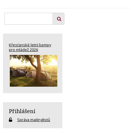
Křesťanské letní kempy
pro mládež 2026
Přihlášení
Správa mailinglistů