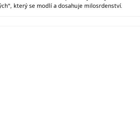
ých", který se modlí a dosahuje milosrdenství.