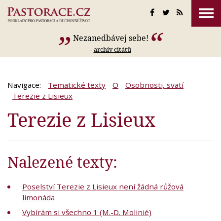
Nezanedbávej sebe!
-
archív citátů
Navigace:
Tematické texty
O
Osobnosti, svatí
Terezie z Lisieux
Terezie z Lisieux
Nalezené texty:
Poselství Terezie z Lisieux není žádná růžová
limonáda
Vybírám si všechno 1 (M.-D. Molinié)