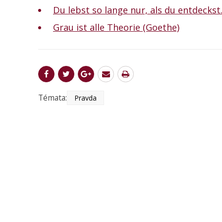
Du lebst so lange nur, als du entdeckst
Grau ist alle Theorie (Goethe)
Témata:
Pravda