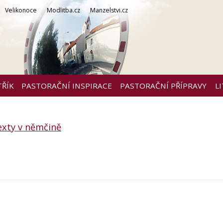
Velikonoce
Modlitba.cz
Manzelstvi.cz
TŘÍK
PASTORAČNÍ INSPIRACE
PASTORAČNÍ PŘÍPRAVY
L
exty v němčině